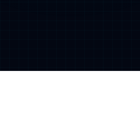
云科存储
云科计算
云科安全
软件定义存储